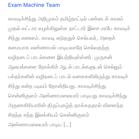
Exam Machine Team
காவடிச்சிந்து அறிமுகம் தமிழ்நாட்டில் பண்டைக் காலம்
முதல் வட்டார வழக்கிலுள்ள நாட்டார் இசை மரபே காவடிச்
சிந்து எனலாம். காவடி எடுததுச் செல்பவர், அதைச்
சுமையாக எண்ணாமல் பாடியவாறே செல்வதற்கு
வழிநடைப் பாடல்களை இயற்றியுள்ள்னர். முருகன்
ஆலயங்களை நோக்கிச் ஆடல் பாடல்களுடன் செல்லும்
பக்தர்களின் வழிநடைப் பாடல் வகைகளிலிருந்து காவடிச்
சிந்து என்ற படிவம் தோன்றியது. காவடிச்சிந்து
சென்னிகுளம் அண்ணாமலையார் பாடியது காவடிச்சிந்து
அருணகிரியாரின் திருப்புகழ்த் தாக்கததால் விளைந்த
சிறந்த சந்த இலக்கியம் சென்னிகுளம்
அண்ணாமலையார் பாடிய […]