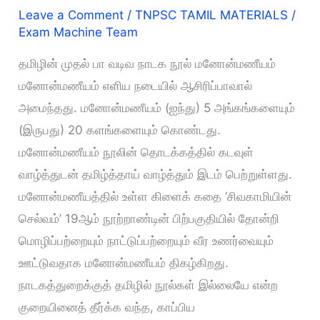
Leave a Comment
/
TNPSC TAMIL MATERIALS
/
Exam Machine Team
தமிழின் முதல் பா வடிவ நாடக நூல் மனோன்மணீயம்
மனோன்மணீயம் எளிய நடையில் ஆசிரிப்பாவால்
அமைந்தது. மனோன்மணீயம் (ஐந்து) 5 அங்கங்களையும்
(இருபது) 20 களங்களையும் கொண்டது.
மனோன்மணீயம் நூலின் தொடக்கத்தில் கடவுள்
வாழ்த்துடன் தமிழ்த்தாய் வாழ்த்தும் இடம் பெற்றுள்ளது.
மனோன்மணீயத்தில் உள்ள கிளைக் கதை ‘சிவகாமியின்
செல்வம்’ 19ஆம் நூற்றாண்டின் பிற்பகுதியில் தோன்றி
மொழிப்பற்றையும் நாட்டுப்பற்றையும் வீர உணர்வையும்
ஊட்டுவதாக மனோன்மணீயம் திகழ்கிறது.
நாடகத்துறைக்குத் தமிழில் நூல்கள் இல்லையே என்ற
குறையினைத் தீர்க்க வந்த, காப்பிய