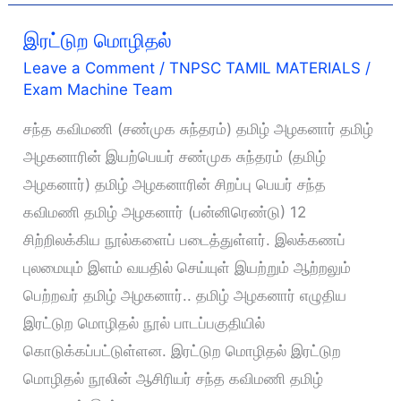
இரட்டுற மொழிதல்
Leave a Comment
/
TNPSC TAMIL MATERIALS
/
Exam Machine Team
சந்த கவிமணி (சண்முக சுந்தரம்) தமிழ் அழகனார் தமிழ்
அழகனாரின் இயற்பெயர் சண்முக சுந்தரம் (தமிழ்
அழகனார்) தமிழ் அழகனாரின் சிறப்பு பெயர் சந்த
கவிமணி தமிழ் அழகனார் (பன்னிரெண்டு) 12
சிற்றிலக்கிய நூல்களைப் படைத்துள்ளர். இலக்கணப்
புலமையும் இளம் வயதில் செய்யுள் இயற்றும் ஆற்றலும்
பெற்றவர் தமிழ் அழகனார்.. தமிழ் அழகனார் எழுதிய
இரட்டுற மொழிதல் நூல் பாடப்பகுதியில்
கொடுக்கப்பட்டுள்ளன. இரட்டுற மொழிதல் இரட்டுற
மொழிதல் நூலின் ஆசிரியர் சந்த கவிமணி தமிழ்