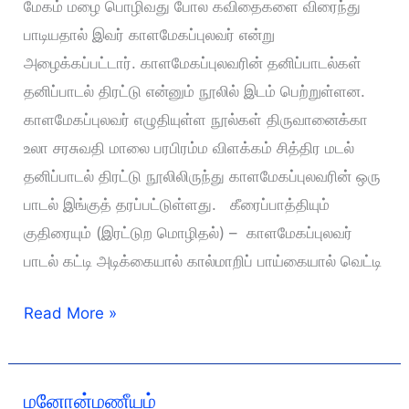
மேகம் மழை பொழிவது போல கவிதைகளை விரைந்து
பாடியதால் இவர் காளமேகப்புலவர் என்று
அழைக்கப்பட்டார். காளமேகப்புலவரின் தனிப்பாடல்கள்
தனிப்பாடல் திரட்டு என்னும் நூலில் இடம் பெற்றுள்ளன.
காளமேகப்புலவர் எழுதியுள்ள நூல்கள் திருவானைக்கா
உலா சரசுவதி மாலை பரபிரம்ம விளக்கம் சித்திர மடல்
தனிப்பாடல் திரட்டு நூலிலிருந்து காளமேகப்புலவரின் ஒரு
பாடல் இங்குத் தரப்பட்டுள்ளது. கீரைப்பாத்தியும்
குதிரையும் (இரட்டுற மொழிதல்) – காளமேகப்புலவர்
பாடல் கட்டி அடிக்கையால் கால்மாறிப் பாய்கையால் வெட்டி
கீரைப்பாத்தியும்
Read More »
குதிரையும்
(இரட்டுற
மொழிதல்)
மனோன்மணீயம்