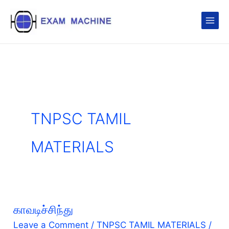
Skip
to
content
TNPSC TAMIL
MATERIALS
காவடிச்சிந்து
Leave a Comment
/
TNPSC TAMIL MATERIALS
/