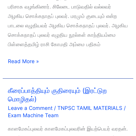
பரிசாக வழங்கினார். சிலேடை பாடுவதில் வல்லவர்
அழகிய சொக்கநாதப் புலவர். மரமும் குடையும் என்ற
பாடலை எழுதியவர் அழகிய சொக்கநாதப் புலவர். அழகிய
சொக்கநாதப் புலவர் எழுதிய நூல்கள் காந்தியம்மை
பிள்ளைத்தமிழ் ராசி கோமதி அம்மை பதிகம்
மரமும்
Read More »
பழைய
குடையும்
(இரட்டுற
கீரைப்பாத்தியும் குதிரையும் (இரட்டுற
மொழிதல்)
மொழிதல்)
Leave a Comment
/
TNPSC TAMIL MATERIALS
/
Exam Machine Team
காளமேகப்புலவர் காளமேகப்புலவரின் இயற்பெயர் வரதன்.