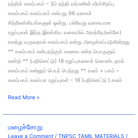
நந்திக் கலம்பகம் – 3ம் நந்தி வர்மனின் வீரச்சிறப்பு
கலம்பகம் கலம்பகம் என்பது 96 வகைச்
சிற்றிலக்கியங்களுள் ஒன்று. பல்வேறு வகையான
உறுப்புகள் இந்த இலக்கிய வகையில் அகத்தே(உள்ளே)
கலந்து வருவதால் கலம்பகம் என்று அழைக்கப்படுகின்றது
** கலம்பகம் என்பதற்குக் கலவை என்ற பொருளும்
உண்டு ** (பதினெட்டு) 18 உறுப்புகளைக் கொண்டதால்
கலம்பகம் என்னும் பெயர் பெற்றது ** கலம் + பகம் –
கலம்பகம் கலம்பக உறுப்புகள் – 18 (பதினெட்டு ) கலம்
நந்திக்கலம்பகம்
Read More »
மழைச்சோறு
Leave a Comment
/
TNPSC TAMIL MATERIALS
/