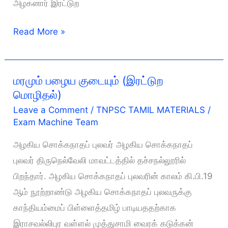
அழகனார் இரட்டுற
இரட்டுற
Read More »
மொழிதல்
மரமும் பழைய குடையும் (இரட்டுற
மொழிதல்)
Leave a Comment
/
TNPSC TAMIL MATERIALS
/
Exam Machine Team
அழகிய சொக்கநாதப் புலவர் அழகிய சொக்கநாதப்
புலவர் திருநெல்வேலி மாவட்டத்தில் தச்சநல்லூரில்
பிறந்தார். அழகிய சொக்கநாதப் புலவரின் காலம் கி.பி.19
ஆம் நூற்றாண்டு அழகிய சொக்கநாதப் புலவருக்கு
காந்தியம்மைப் பிள்ளைத்தமிழ் பாடியததற்காக
இராசவல்லிபுர வள்ளல் முத்துசாமி வைரக் கடுக்கன்